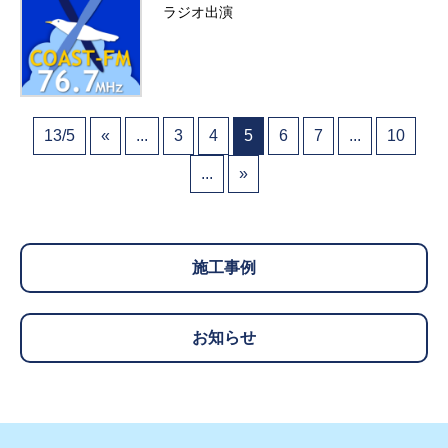
ラジオ出演
13/5
«
...
3
4
5
6
7
...
10
...
»
施工事例
お知らせ