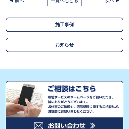
◀ 前へ
一覧へもどる
次へ ▶
施工事例
お知らせ