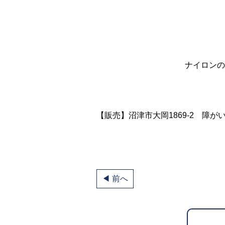
ナイロンの巾着袋入りは
【販売】沼津市大岡1869-2 障がい者
◀ 前へ