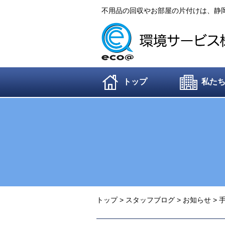
不用品の回収やお部屋の片付けは、静
トップ
私た
トップ
>
スタッフブログ
>
お知らせ
>